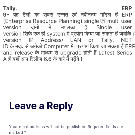
Tally. ERP
यह
टैली
का
सबसे
उन्नत
एवं
नवीनतम
मॉडल
हैं
9-
ERP
एवं
(Enterprise Resource Planning) single
multi user
दोनों
में
उपलब्ध
हैं
version
Single user
सिर्फ
एक
ही
में
प्रयोग
किया
जा
सकता
हैं
जबकि
version
system
m
version IP Address/ LAN or Tally. NET
के
मदद
से
अनेको
ID
Computer
ER
में
प्रयोग
किया
जा
सकता
हैं
and release
upgrade
Latest Serics
के
माध्यम
से
होती
हैं
A
6.6
हैं
यहाँ
आप
रिलीज
के
बारे
में
पढ़ेंगे I
Leave a Reply
Your email address will not be published.
Required fields are
marked
*