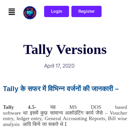
Login
Register
Tally Versions
April 17, 2020
Tally के सफर में विभिन्न वर्जनों की जानकारी –
यह
Tally 4.5-
MS DOS based
था
इसमें
कुछ
सामान्य
अकॉउंटिंग
कार्य
जैसे
software
– Voucher
entry, ledger entry, General Accounting Reports, Bill wise
आदि
किये
जा
सकते
थे I
analysis