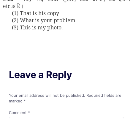
etc.आदि।
(1) That is his copy
(2) What is your problem.
(3) This is my photo.
Leave a Reply
Your email address will not be published.
Required fields are
marked
*
Comment
*