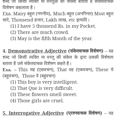
शब्द जो किसी व्यक्ति या वस्तुओ की संख्या बताता है संख्यावाचक
विशेषण कहलाता है।
Exa. Many बहुत (गणनीय), Much बहुत (अनगिनत) Most बहुत
सारे, Thousend हजार, Lakh लाख, etc इत्यादि।
(1) I have 5 thousend Rs. in my Pocket.
(2) There are much crowd.
(3) May is the fifth Month of the year.
4.
Demonstrative Adjective
(संकेतवाचक विशेषण) –
वह
शब्द जो किसी व्यक्ति या वस्तु की संकेत के द्वारा उसकी विशेषता
बताता है उसे संकेतवाचक विशेषण कहते है।
This यह (एकवचन), That वह (एकवचन), These ये
Exa. –
(बहुवचन), Those वे (बहुवचन)
(1) This boy is very intelligent.
(2) That Que is very difficult.
(3) These flowers smell sweet.
(4) Those girls are cruel.
5. Interrogative Adjective
(प्रश्नवाचक विशेषण) –
वह