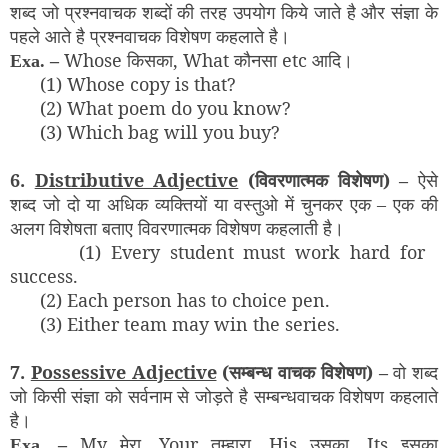
शब्द जो प्रश्नवाचक शब्दों की तरह उपयोग किये जाते है और संज्ञा के
पहले आते है प्रश्नवाचक विशेषण कहलाते है।
Whose किसका, What कौनसा etc आदि।
Exa. –
(1) Whose copy is that?
(2) What poem do you know?
(3) Which bag will you buy?
6.
Distributive Adjective
(विवरणात्मक विशेषण) –
ऐसे
शब्द जो दो या अधिक व्यक्तियों या वस्तुओ में चुनकर एक – एक की
अलग विशेषता बताए विवरणात्मक विशेषण कहलाती है।
(1) Every student must work hard for
success.
(2) Each person has to choice pen.
(3) Either team may win the series.
7.
Possessive Adjective
(सम्बन्ध वाचक विशेषण) –
वो शब्द
जो किसी संज्ञा को सर्वनाम से जोड़ते है सम्बन्धवाचक विशेषण कहलाते
है।
My मेरा, Your तुम्हारा, His उसका, Its इसका
Exa. –