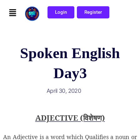
Login
Register
Spoken English
Day3
April 30, 2020
ADJECTIVE (विशेषण)
An Adjective is a word which Qualifies a noun or