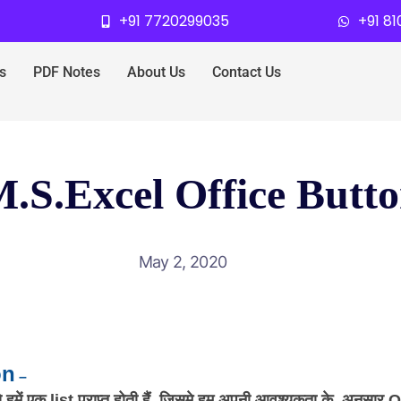
+91 7720299035
+91 8
s
PDF Notes
About Us
Contact Us
.S.Excel Office Butt
May 2, 2020
on
–
े हमें एक list प्राप्त होती हैं जिसमे हम अपनी आवश्यकता के अनुसार O