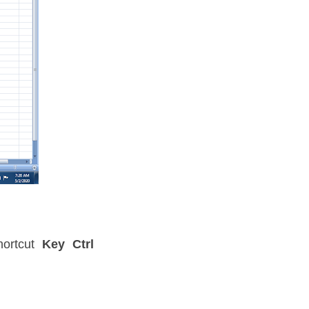
 Shortcut
Key Ctrl