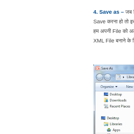
4. Save as –
जब क
Save करना हो तो इस 
हम अपनी File को अल
XML File बनाने के