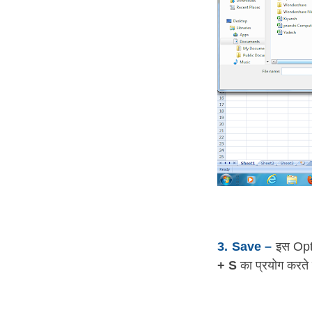
3. Save –
इस Opti
+ S
का प्रयोग करते ह