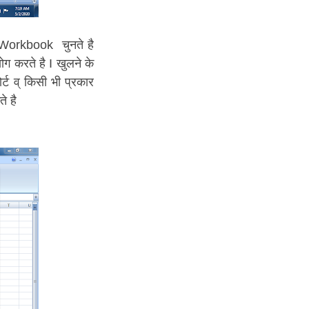
 Workbook चुनते है
ोग करते है I खुलने के
 व् किसी भी प्रकार
े है