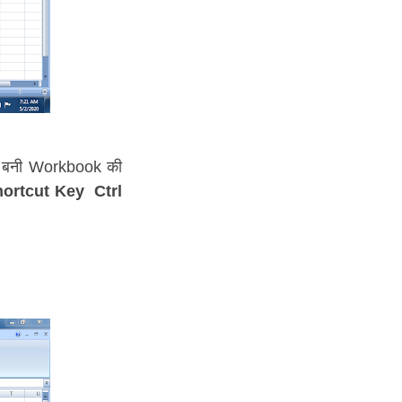
 से बनी Workbook की
ortcut Key Ctrl