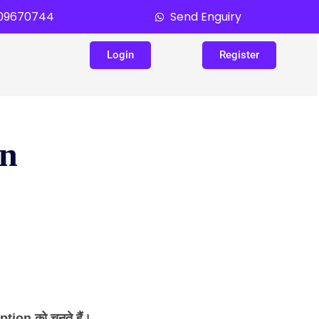
109670744
Send Enguiry
Login
Register
on
ption को चुनते हैं।