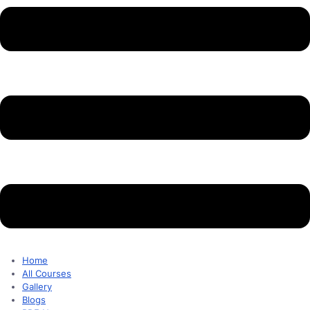
Home
All Courses
Gallery
Blogs