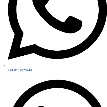
+91 8109670744