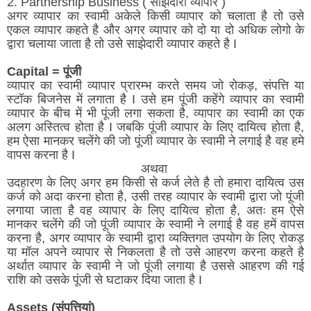
2. Partnership Business ( साझेदारी व्यापार )
अगर व्यापार का स्वामी अकेले किसी व्यापार को चलाता है तो उसे
एकल व्यापार कहते है और अगर व्यापार को दो या दो अधिक लोगो के
द्वारा चलाया जाता है तो उसे साझेदारी व्यापार कहते है I
Capital = पूंजी
व्यापार का स्वामी व्यापार प्रारम्भ करते समय जो रोकड़, संपत्ति या
स्टॉक बिजनेस में लगाता है I उसे हम पूंजी कहेंगे व्यापार का स्वामी
व्यापार के बीच में भी पूंजी लगा सकता है, व्यापार का स्वामी का एक
अलग अस्तित्व होता है I जबकि पूंजी व्यापार के लिए दायित्व होता है,
हम ऐसा मानकर चलेंगे की जो पूंजी व्यापार के स्वामी ने लगाई है वह हमे
वापस करना है I
अथवा
उदहारण के लिए अगर हम किसी से कर्ज लेते है तो हमारा दायित्व उस
कर्ज को अदा करना होता है, उसी तरह व्यापार के स्वामी द्वारा जो पूंजी
लगाया जाता है वह व्यापार के लिए दायित्व होता है, अतः हम ऐसे
मानकर चलेंगे की जो पूंजी व्यापार के स्वामी ने लगाई है वह हमें वापस
करना है, अगर व्यापार के स्वामी द्वारा व्यक्तिगत उपयोग के लिए रोकड़
या मॉल अपने व्यापार से निकलता है तो उसे आहरण करना कहते है
अर्थात व्यापार के स्वामी ने जो पूंजी लगाया है उससे आहरण की गई
राशि को उसके पूंजी से घटाकर दिया जाता है I
Assets (संपत्तियां)