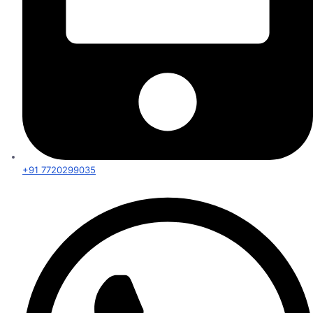
+91 7720299035