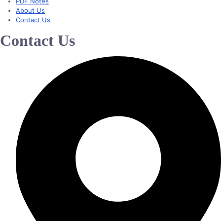
PDF Notes
About Us
Contact Us
Contact Us