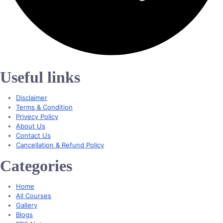
Useful links
Menu
Disclaimer
Terms & Condition
Privecy Policy
About Us
Contact Us
Cancellation & Refund Policy
Categories
Menu
Home
All Courses
Gallery
Blogs