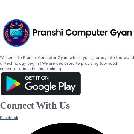
Welcome to Pranshi Computer Gyan, where your journey into the world
of technology begins! We are dedicated to providing top-notch
computer education and training.
Connect With Us
Facebook