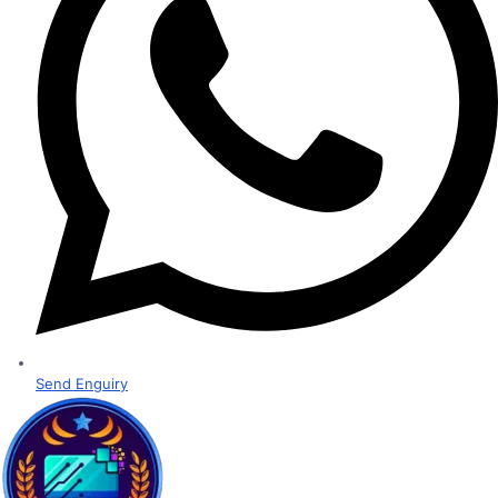
Send Enguiry