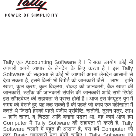
Tally एक Accounting Software है I जिसका उपयोग कोई भी
व्यापारी अपने व्यापार के लेनदेन के लिए करता है I इस Tally
Software की सहायता से कोई भी व्यापारी अपना लेनदेन आसानी से
देख सकता है, इसमें किसी भी रिपोर्ट की जानकारी जैसे – लाभ – हानि
खाता, कुल क्रय, कुल विक्रय, रोकड़ की जानकारी, बैंक खाता की
जानकारी, स्टॉक की जानकारी संपत्ति की जानकारी आदि सभी रिपोर्ट
इस सॉफ्टवेयर की सहायता से प्राप्त होती है I आज इस कंप्यूटर युग में
समय को देखते हुए यह कह सकते है की पहले जो कार्य एक बहीखाता में
करते थे जिसमे हमको पहले पंजीय प्रविष्टि, खतौनी, तुलन पत्र, लाभ
– हानि खाता, व् चिटठा आदि बनाना पड़ता था, वह कार्य आज हम
Computer में Tally Software की सहायता से करते है, Tally
Software चलाने में बहुत ही आसान है, बस हमें Computer की
कुछ Basic जानकारी पता होनी चाहिए I Tally Software को